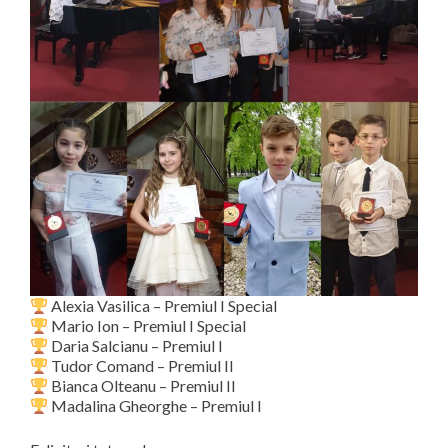
Alexia Vasilica – Premiul I Special
Mario Ion – Premiul I Special
Daria Salcianu – Premiul I
Tudor Comand – Premiul II
Bianca Olteanu – Premiul II
Madalina Gheorghe – Premiul I