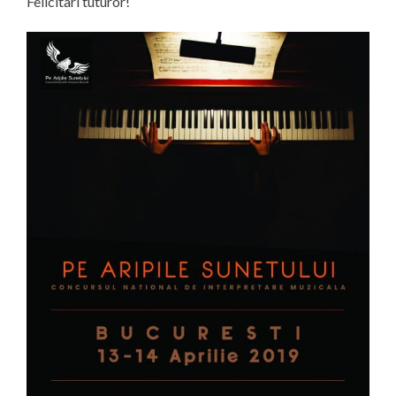
Felicitari tuturor!